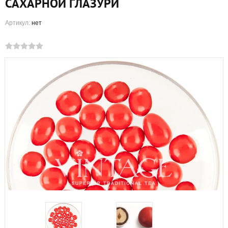
САХАРНОЙ ГЛАЗУРИ
Артикул:
нет