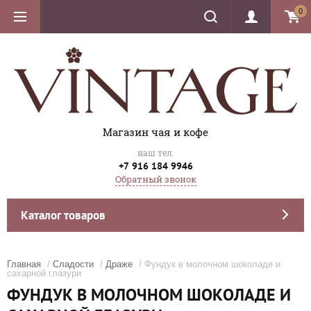
0
Магазин чая и кофе
наш тел.
+7 916 184 9946
Обратный звонок
Каталог товаров
Главная
/
Сладости
/
Драже
/ Фундук в молочном шоколаде и
сахарной глазури
ФУНДУК В МОЛОЧНОМ ШОКОЛАДЕ И